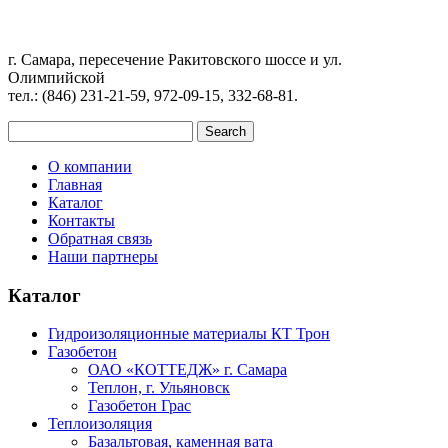
г. Самара, пересечение Ракитовского шоссе и ул.
Олимпийской
тел.: (846) 231-21-59, 972-09-15, 332-68-81.
О компании
Главная
Каталог
Контакты
Обратная связь
Наши партнеры
Каталог
Гидроизоляционные материалы КТ Трон
Газобетон
ОАО «КОТТЕДЖ» г. Самара
Теплон, г. Ульяновск
Газобетон Грас
Теплоизоляция
Базальтовая, каменная вата