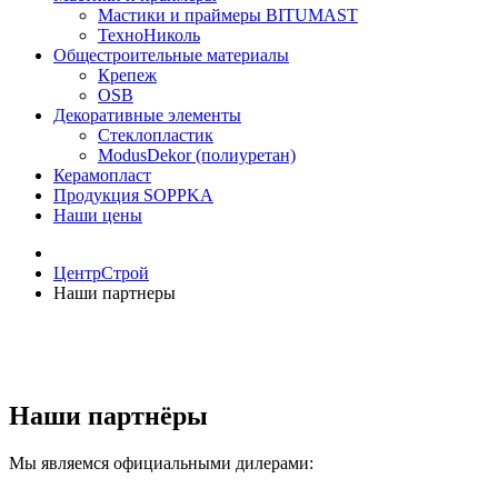
Мастики и праймеры BITUMAST
ТехноНиколь
Общестроительные материалы
Крепеж
OSB
Декоративные элементы
Стеклопластик
ModusDekor (полиуретан)
Керамопласт
Продукция SOPPKA
Наши цены
ЦентрСтрой
Наши партнеры
Наши партнёры
Мы являемся официальными дилерами: