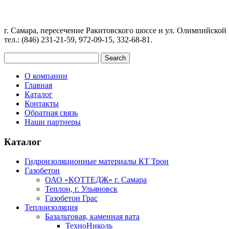
г. Самара, пересечение Ракитовского шоссе и ул. Олимпийско
тел.: (846) 231-21-59, 972-09-15, 332-68-81.
О компании
Главная
Каталог
Контакты
Обратная связь
Наши партнеры
Каталог
Гидроизоляционные материалы КТ Трон
Газобетон
ОАО «КОТТЕДЖ» г. Самара
Теплон, г. Ульяновск
Газобетон Грас
Теплоизоляция
Базальтовая, каменная вата
ТехноНиколь