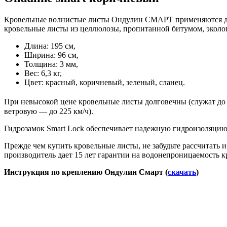
Кровельные волнистые листы Ондулин СМАРТ применяются для 
кровельные листы из целлюлозы, пропитанной битумом, эколог
Длина: 195 см,
Ширина: 96 см,
Толщина: 3 мм,
Вес: 6,3 кг,
Цвет: красный, коричневый, зеленый, сланец.
При невысокой цене кровельные листы долговечны (служат до 
ветровую — до 225 км/ч).
Гидрозамок Smart Lock обеспечивает надежную гидроизоляцию п
Прежде чем купить кровельные листы, не забудьте рассчитать и
производитель дает 15 лет гарантии на водонепроницаемость к
Инструкция по креплению Ондулин Смарт (
скачать
)