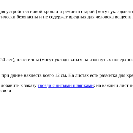
устройства новой кровли и ремонта старой (могут укладываться
ически безопасны и не содержат вредных для человека веществ.
50 лет), пластичны (могут укладываться на изогнутых поверхно
ри длине нахлеста всего 12 см. На листах есть разметка для кр
 добавить к заказу
гвозди с литыми шляпками
: на каждый лист 
ровли.