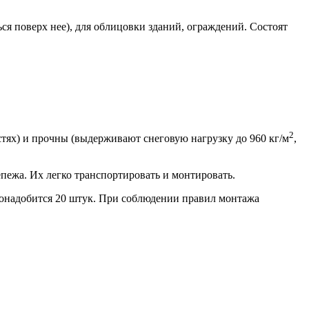
 поверх нее), для облицовки зданий, ограждений. Состоят
2
стях) и прочны (выдерживают снеговую нагрузку до 960 кг/м
,
епежа. Их легко транспортировать и монтировать.
понадобится 20 штук. При соблюдении правил монтажа